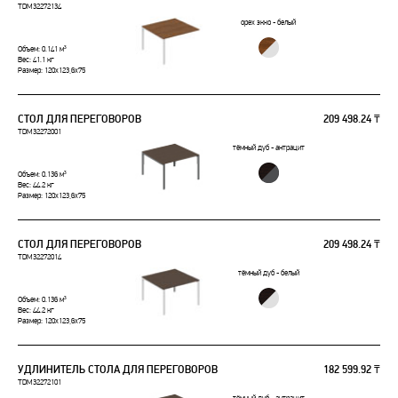
TDM32272134
орех экко - белый
Объем: 0.141 м³
Вес: 41.1 кг
Размер: 120x123,6x75
СТОЛ ДЛЯ ПЕРЕГОВОРОВ
209 498.24 ₸
TDM32272001
тёмный дуб - антрацит
Объем: 0.136 м³
Вес: 44.2 кг
Размер: 120x123,6x75
СТОЛ ДЛЯ ПЕРЕГОВОРОВ
209 498.24 ₸
TDM32272014
тёмный дуб - белый
Объем: 0.136 м³
Вес: 44.2 кг
Размер: 120x123,6x75
УДЛИНИТЕЛЬ СТОЛА ДЛЯ ПЕРЕГОВОРОВ
182 599.92 ₸
TDM32272101