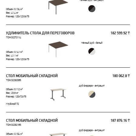
тёмный дуб - антрацит
Объем: 0.134 м³
Вес: 41.4 кг
Размер: 120x123,6x75
УДЛИНИТЕЛЬ СТОЛА ДЛЯ ПЕРЕГОВОРОВ
182 599.92 ₸
TDM32272114
тёмный дуб - белый
Объем: 0.141 м³
Вес: 41.1 кг
Размер: 120x123,6x75
СТОЛ МОБИЛЬНЫЙ СКЛАДНОЙ
180 062.8 ₸
TDM32292085
дуб феррара - антрацит
Объем: 0.112 м³
Вес: 23.8 кг
Размер: 120x72x75
глубиной 72
СТОЛ МОБИЛЬНЫЙ СКЛАДНОЙ
187 876.16 ₸
TDM32292185
дуб феррара - антрацит
Объем: 0.104 м³