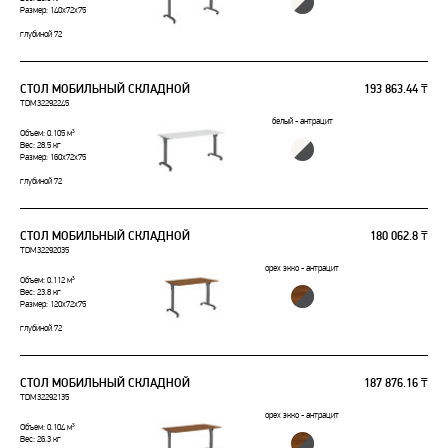
Размер: 140x72x75
глубиной 72
СТОЛ МОБИЛЬНЫЙ СКЛАДНОЙ
193 863.44 ₸
TDM32292245
белый - антрацит
Объем: 0.105 м³
Вес: 28.5 кг
Размер: 160x72x75
глубиной 72
СТОЛ МОБИЛЬНЫЙ СКЛАДНОЙ
180 062.8 ₸
TDM32292035
орех экко - антрацит
Объем: 0.112 м³
Вес: 23.8 кг
Размер: 120x72x75
глубиной 72
СТОЛ МОБИЛЬНЫЙ СКЛАДНОЙ
187 876.16 ₸
TDM32292135
орех экко - антрацит
Объем: 0.104 м³
Вес: 26.3 кг