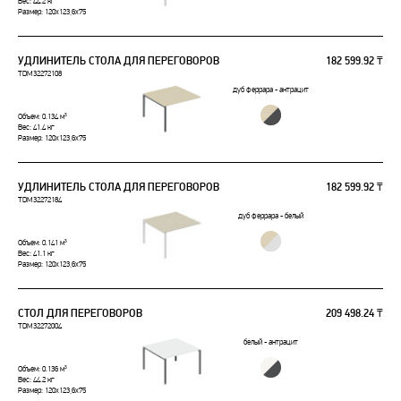
Вес: 44.2 кг
Размер: 120x123,6x75
УДЛИНИТЕЛЬ СТОЛА ДЛЯ ПЕРЕГОВОРОВ
182 599.92 ₸
TDM32272108
дуб феррара - антрацит
Объем: 0.134 м³
Вес: 41.4 кг
Размер: 120x123,6x75
УДЛИНИТЕЛЬ СТОЛА ДЛЯ ПЕРЕГОВОРОВ
182 599.92 ₸
TDM32272184
дуб феррара - белый
Объем: 0.141 м³
Вес: 41.1 кг
Размер: 120x123,6x75
СТОЛ ДЛЯ ПЕРЕГОВОРОВ
209 498.24 ₸
TDM32272004
белый - антрацит
Объем: 0.136 м³
Вес: 44.2 кг
Размер: 120x123,6x75