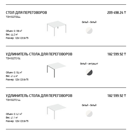
СТОЛ ДЛЯ ПЕРЕГОВОРОВ
209 498.24 ₸
TDM32272044
белый - белый
Объем: 0.136 м³
Вес: 44.2 кг
Размер: 120x123,6x75
УДЛИНИТЕЛЬ СТОЛА ДЛЯ ПЕРЕГОВОРОВ
182 599.92 ₸
TDM32272104
белый - антрацит
Объем: 0.134 м³
Вес: 41.4 кг
Размер: 120x123,6x75
УДЛИНИТЕЛЬ СТОЛА ДЛЯ ПЕРЕГОВОРОВ
182 599.92 ₸
TDM32272144
белый - белый
Объем: 0.141 м³
Вес: 41.1 кг
Размер: 120x123,6x75