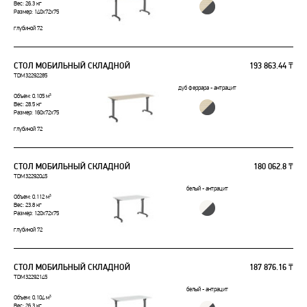
Вес: 26.3 кг
Размер: 140x72x75
глубиной 72
СТОЛ МОБИЛЬНЫЙ СКЛАДНОЙ
193 863.44 ₸
TDM32292285
дуб феррара - антрацит
Объем: 0.105 м³
Вес: 28.5 кг
Размер: 160x72x75
глубиной 72
СТОЛ МОБИЛЬНЫЙ СКЛАДНОЙ
180 062.8 ₸
TDM32292045
белый - антрацит
Объем: 0.112 м³
Вес: 23.8 кг
Размер: 120x72x75
глубиной 72
СТОЛ МОБИЛЬНЫЙ СКЛАДНОЙ
187 876.16 ₸
TDM32292145
белый - антрацит
Объем: 0.104 м³
Вес: 26.3 кг