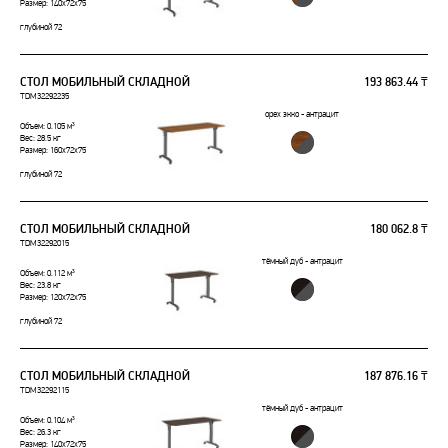
Размер: 140x72x75
глубиной 72
СТОЛ МОБИЛЬНЫЙ СКЛАДНОЙ
193 863.44 ₸
TDM32292235
орех экко - антрацит
Объем: 0.105 м³
Вес: 28.5 кг
Размер: 160x72x75
глубиной 72
СТОЛ МОБИЛЬНЫЙ СКЛАДНОЙ
180 062.8 ₸
TDM32292015
тёмный дуб - антрацит
Объем: 0.112 м³
Вес: 23.8 кг
Размер: 120x72x75
глубиной 72
СТОЛ МОБИЛЬНЫЙ СКЛАДНОЙ
187 876.16 ₸
TDM32292115
тёмный дуб - антрацит
Объем: 0.104 м³
Вес: 26.3 кг
Размер: 140x72x75