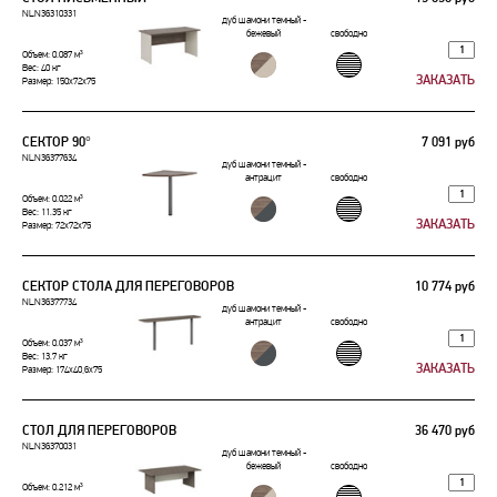
NLN36310331
дуб шамони темный -
бежевый
свободно
Объем: 0.087 м³
Вес: 40 кг
Размер: 150x72x75
СЕКТОР 90°
7 091 руб
NLN36377634
дуб шамони темный -
антрацит
свободно
Объем: 0.022 м³
Вес: 11.35 кг
Размер: 72x72x75
СЕКТОР СТОЛА ДЛЯ ПЕРЕГОВОРОВ
10 774 руб
NLN36377734
дуб шамони темный -
антрацит
свободно
Объем: 0.037 м³
Вес: 13.7 кг
Размер: 174x40,6x75
СТОЛ ДЛЯ ПЕРЕГОВОРОВ
36 470 руб
NLN36370031
дуб шамони темный -
бежевый
свободно
Объем: 0.212 м³