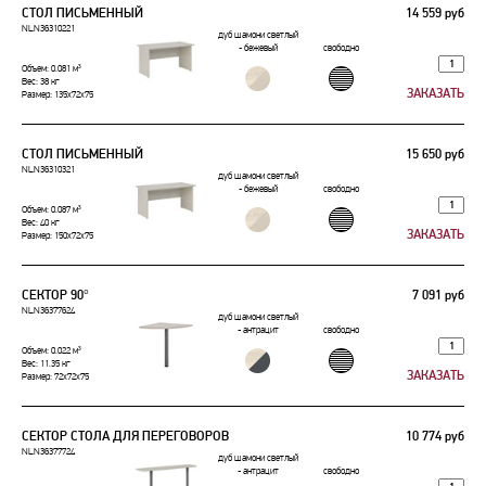
СТОЛ ПИСЬМЕННЫЙ
14 559 руб
NLN36310221
дуб шамони светлый
- бежевый
свободно
Объем: 0.081 м³
Вес: 38 кг
Размер: 135x72x75
СТОЛ ПИСЬМЕННЫЙ
15 650 руб
NLN36310321
дуб шамони светлый
- бежевый
свободно
Объем: 0.087 м³
Вес: 40 кг
Размер: 150x72x75
СЕКТОР 90°
7 091 руб
NLN36377624
дуб шамони светлый
- антрацит
свободно
Объем: 0.022 м³
Вес: 11.35 кг
Размер: 72x72x75
СЕКТОР СТОЛА ДЛЯ ПЕРЕГОВОРОВ
10 774 руб
NLN36377724
дуб шамони светлый
- антрацит
свободно