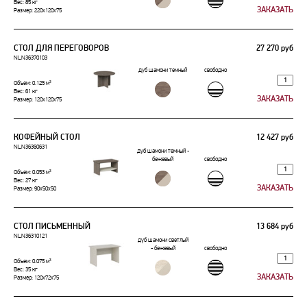
Вес: 85 кг
Размер: 220x120x75
СТОЛ ДЛЯ ПЕРЕГОВОРОВ
27 270 руб
NLN36370103
дуб шамони темный
свободно
Объем: 0.125 м³
Вес: 61 кг
Размер: 120x120x75
КОФЕЙНЫЙ СТОЛ
12 427 руб
NLN36360631
дуб шамони темный -
бежевый
свободно
Объем: 0.053 м³
Вес: 27 кг
Размер: 90x50x50
СТОЛ ПИСЬМЕННЫЙ
13 684 руб
NLN36310121
дуб шамони светлый
- бежевый
свободно
Объем: 0.075 м³
Вес: 35 кг
Размер: 120x72x75