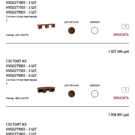
HVD2271803 - 2 ШТ.
HVD2271503 - 2 ШТ.
HVD2279903 - 3 ШТ.
Система столов переговоров
2
дуб капучино
свободно
Размер: 400х100xh76
1 027 484 руб
СОСТОИТ ИЗ:
HVD2279003 - 4 ШТ.
HVD2271503 - 2 ШТ.
HVD2279903 - 6 ШТ.
Система столов переговоров
3
дуб капучино
свободно
Размер: 366х216xh76
1 058 891 руб
СОСТОИТ ИЗ:
HVD2279003 - 2 ШТ.
HVD2271803 - 2 ШТ.