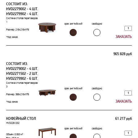
СОСТОИТ ИЗ:
HVD2279002 - 4 ШТ.
HVD2279902 - 4 ШТ.
Система столов переговоров
1
орех английский
свободно
Размер: 216х216xh76
*под заказ
965 828 руб
СОСТОИТ ИЗ:
HVD2279002 - 4 ШТ.
HVD2271502 - 2 ШТ.
HVD2279902 - 6 ШТ.
Система столов переговоров
3
орех английский
свободно
Размер: 366х216xh76
*под заказ
КОФЕЙНЫЙ СТОЛ
61 217 руб
HVD2261202
орех английский
свободно
Объем: 0.063 м³