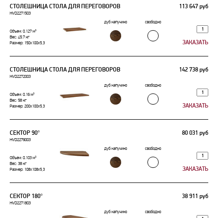
СТОЛЕШНИЦА СТОЛА ДЛЯ ПЕРЕГОВОРОВ
113 647 руб
HVD2271503
дуб капучино
свободно
Объем: 0.127 м³
Вес: 45.7 кг
Размер: 150x100x5,3
СТОЛЕШНИЦА СТОЛА ДЛЯ ПЕРЕГОВОРОВ
142 738 руб
HVD2272003
дуб капучино
свободно
Объем: 0.16 м³
Вес: 58 кг
Размер: 200x100x5,3
СЕКТОР 90°
80 031 руб
HVD2279003
дуб капучино
свободно
Объем: 0.103 м³
Вес: 38 кг
Размер: 108x108x5,3
СЕКТОР 180°
38 911 руб
HVD2271803
дуб капучино
свободно