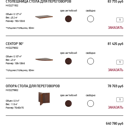
СТОЛЕШНИЦА СТОЛА ДЛЯ ПЕРЕГОВОРОВ
83 755 руб
HVD2271502
орех английский
свободно
Объем: 0.127 м³
Вес: 45.2 кг
Размер: 150x100x6
*толщина столешниц: 60мм
СЕКТОР 90°
81 426 руб
HVD2279002
орех английский
свободно
Объем: 0.107 м³
Вес: 43 кг
Размер: 108x108x6
*толщина столешниц: 60мм
ОПОРА СТОЛА ДЛЯ ПЕРЕГОВОРОВ
78 769 руб
HVD2279902
орех английский
свободно
Объем: 0.3 м³
Вес: 11.9 кг
Размер: 70x60x70
640 780 руб