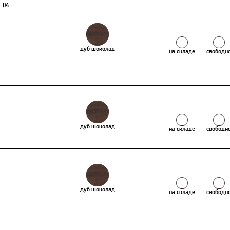
5-04
дуб шоколад
на складе
свободн
дуб шоколад
на складе
свободн
дуб шоколад
на складе
свободн