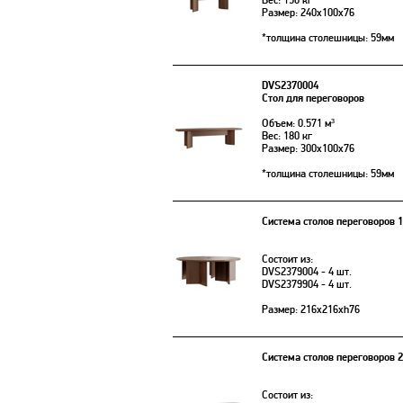
Вес: 150 кг
Размер: 240x100x76
*толщина столешницы: 59мм
DVS2370004
Стол для переговоров
Объем: 0.571 м³
Вес: 180 кг
Размер: 300x100x76
*толщина столешницы: 59мм
Система столов переговоров 
Состоит из:
DVS2379004 - 4 шт.
DVS2379904 - 4 шт.
Размер: 216х216xh76
Система столов переговоров 
Состоит из: