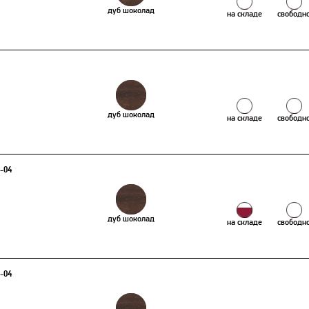
дуб шоколад
на складе
свободн
дуб шоколад
на складе
свободн
1-04
дуб шоколад
на складе
свободн
2-04