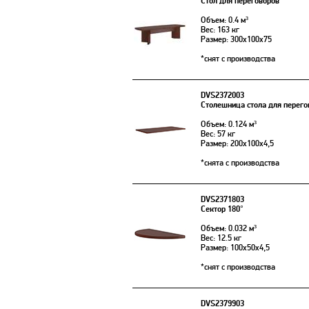
Стол для переговоров
Объем: 0.4 м³
Вес: 163 кг
Размер: 300x100x75
*снят с производства
DVS2372003
Столешница стола для перего
Объем: 0.124 м³
Вес: 57 кг
Размер: 200x100x4,5
*снята с производства
DVS2371803
Сектор 180°
Объем: 0.032 м³
Вес: 12.5 кг
Размер: 100x50x4,5
*снят с производства
DVS2379903