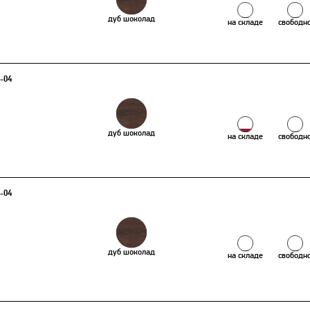
дуб шоколад
на складе
свободн
3-04
дуб шоколад
на складе
свободн
4-04
дуб шоколад
на складе
свободн