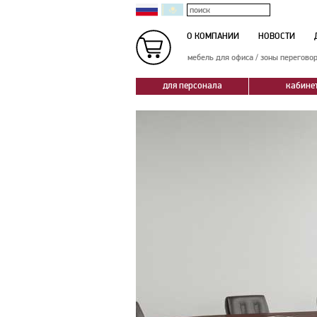
О КОМПАНИИ
НОВОСТИ
мебель для офиса
/
зоны перегово
для персонала
кабине