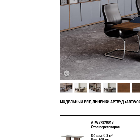
МОДЕЛЬНЫЙ РЯД ЛИНЕЙКИ АРТВУД (ARTWO
ATW37970013
Стол переговоров
Объем: 0.3 м³