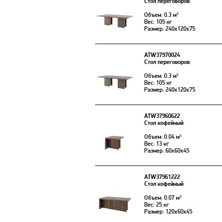
Стол переговоров
Объем: 0.3 м³
Вес: 105 кг
Размер: 240x120x75
ATW37970024
Стол переговоров
Объем: 0.3 м³
Вес: 105 кг
Размер: 240x120x75
ATW37960622
Стол кофейный
Объем: 0.04 м³
Вес: 13 кг
Размер: 60x60x45
ATW37961222
Стол кофейный
Объем: 0.07 м³
Вес: 25 кг
Размер: 120x60x45