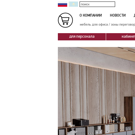
О КОМПАНИИ
НОВОСТИ
мебель для офиса
/
зоны перегово
для персонала
кабине