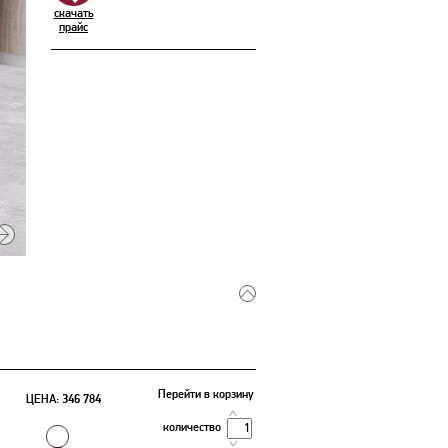
скачать
прайс
Перейти в корзину
ЦЕНА:
346 784
количество