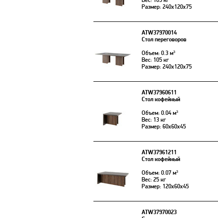
Вес: 105 кг
Размер: 240x120x75
ATW37970014
Стол переговоров
Объем: 0.3 м³
Вес: 105 кг
Размер: 240x120x75
ATW37960611
Стол кофейный
Объем: 0.04 м³
Вес: 13 кг
Размер: 60x60x45
ATW37961211
Стол кофейный
Объем: 0.07 м³
Вес: 25 кг
Размер: 120x60x45
ATW37970023