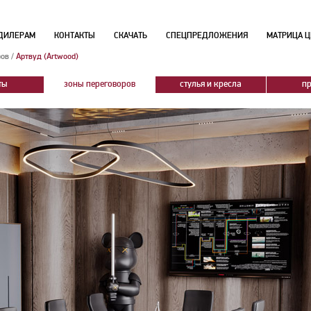
ДИЛЕРАМ
КОНТАКТЫ
СКАЧАТЬ
СПЕЦПРЕДЛОЖЕНИЯ
МАТРИЦА Ц
ров
/
Артвуд (Artwood)
ты
зоны переговоров
стулья и кресла
п