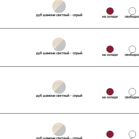
дуб шамони светлый - серый
на складе
свободн
дуб шамони светлый - серый
на складе
свободн
дуб шамони светлый - серый
на складе
свободн
дуб шамони светлый - серый