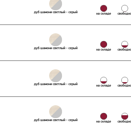
дуб шамони светлый - серый
на складе
свободн
дуб шамони светлый - серый
на складе
свободн
дуб шамони светлый - серый
на складе
свободн
дуб шамони светлый - серый
на складе
свободн