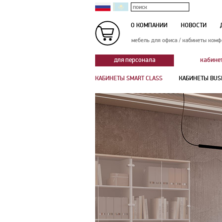
О КОМПАНИИ
НОВОСТИ
мебель для офиса
/
кабинеты комф
для персонала
кабине
КАБИНЕТЫ SMART CLASS
КАБИНЕТЫ BUS