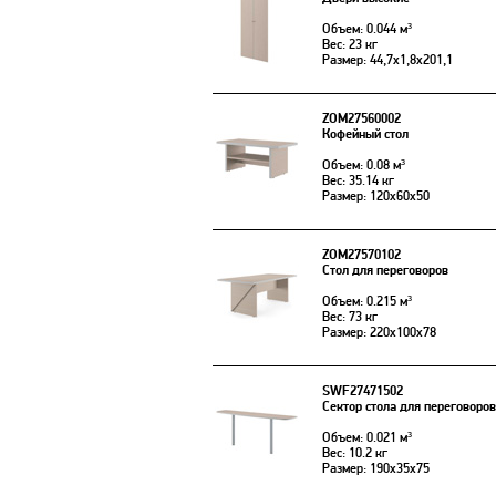
Объем: 0.044 м³
Вес: 23 кг
Размер: 44,7x1,8x201,1
ZOM27560002
Кофейный стол
Объем: 0.08 м³
Вес: 35.14 кг
Размер: 120x60x50
ZOM27570102
Стол для переговоров
Объем: 0.215 м³
Вес: 73 кг
Размер: 220x100x78
SWF27471502
Сектор стола для переговоров
Объем: 0.021 м³
Вес: 10.2 кг
Размер: 190x35x75