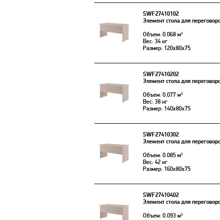
SWF27410102
Элемент стола для переговор
Объем: 0.068 м³
Вес: 34 кг
Размер: 120x80x75
SWF27410202
Элемент стола для переговор
Объем: 0.077 м³
Вес: 38 кг
Размер: 140x80x75
SWF27410302
Элемент стола для переговор
Объем: 0.085 м³
Вес: 42 кг
Размер: 160x80x75
SWF27410402
Элемент стола для переговор
Объем: 0.093 м³