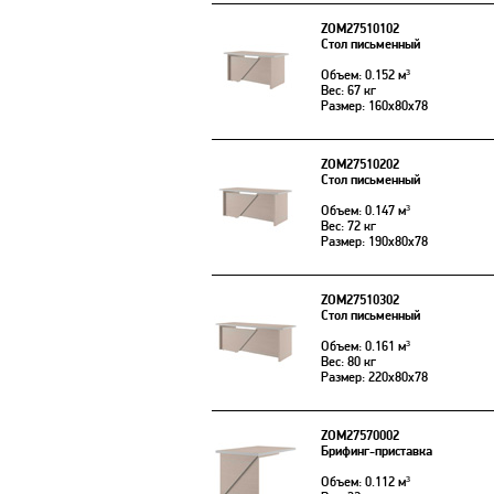
ZOM27510102
Стол письменный
Объем: 0.152 м³
Вес: 67 кг
Размер: 160x80x78
ZOM27510202
Стол письменный
Объем: 0.147 м³
Вес: 72 кг
Размер: 190x80x78
ZOM27510302
Стол письменный
Объем: 0.161 м³
Вес: 80 кг
Размер: 220x80x78
ZOM27570002
Брифинг-приставка
Объем: 0.112 м³