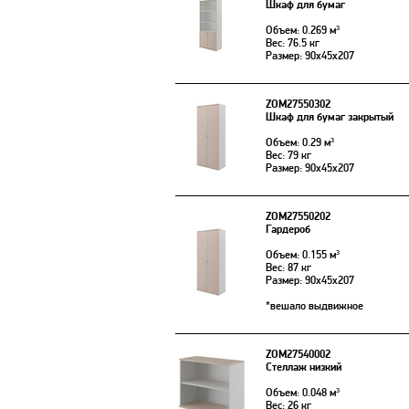
Шкаф для бумаг
Объем: 0.269 м³
Вес: 76.5 кг
Размер: 90x45x207
ZOM27550302
Шкаф для бумаг закрытый
Объем: 0.29 м³
Вес: 79 кг
Размер: 90x45x207
ZOM27550202
Гардероб
Объем: 0.155 м³
Вес: 87 кг
Размер: 90x45x207
*вешало выдвижное
ZOM27540002
Стеллаж низкий
Объем: 0.048 м³
Вес: 26 кг