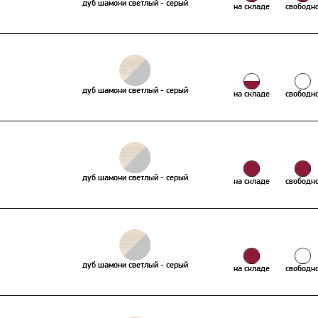
дуб шамони светлый - серый
на складе
свободн
дуб шамони светлый - серый
на складе
свободн
дуб шамони светлый - серый
на складе
свободн
дуб шамони светлый - серый
на складе
свободн