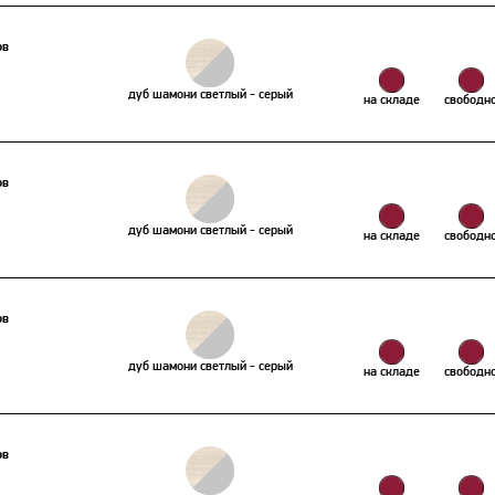
ов
дуб шамони светлый - серый
на складе
свободн
ов
дуб шамони светлый - серый
на складе
свободн
ов
дуб шамони светлый - серый
на складе
свободн
ов