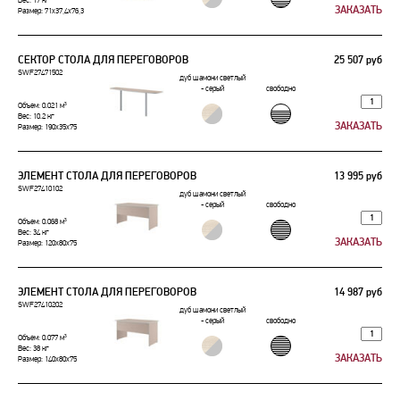
Вес: 17 кг
Размер: 71x37,4x76,3
СЕКТОР СТОЛА ДЛЯ ПЕРЕГОВОРОВ
25 507 руб
SWF27471502
дуб шамони светлый
- серый
свободно
Объем: 0.021 м³
Вес: 10.2 кг
Размер: 190x35x75
ЭЛЕМЕНТ СТОЛА ДЛЯ ПЕРЕГОВОРОВ
13 995 руб
SWF27410102
дуб шамони светлый
- серый
свободно
Объем: 0.068 м³
Вес: 34 кг
Размер: 120x80x75
ЭЛЕМЕНТ СТОЛА ДЛЯ ПЕРЕГОВОРОВ
14 987 руб
SWF27410202
дуб шамони светлый
- серый
свободно
Объем: 0.077 м³
Вес: 38 кг
Размер: 140x80x75