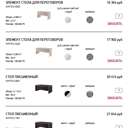
ЭЛЕМЕНТ СТОЛА ДЛЯ ПЕРЕГОВОРОВ
16 364 руб
SWF27410302
дуб шамони светлый
- серый
свободно
Объем: 0.085 м³
Вес: 42 кг
Размер: 160x80x75
ЭЛЕМЕНТ СТОЛА ДЛЯ ПЕРЕГОВОРОВ
17 902 руб
SWF27410402
дуб шамони светлый
- серый
свободно
Объем: 0.093 м³
Вес: 46 кг
Размер: 180x80x75
СТОЛ ПИСЬМЕННЫЙ
20 414 руб
SWF27410001
венге - серый
свободно
Объем: 0.115 м³
Вес: 55 кг
Размер: 180x90x75
СТОЛ ПИСЬМЕННЫЙ
21 644 руб
SWF27411001
венге - серый
свободно