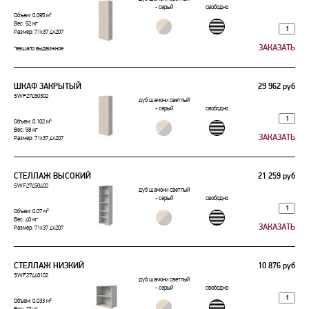
- серый
свободно
Объем: 0.095 м³
Вес: 52 кг
Размер: 71x37,4x207
*вешало выдвижное
ШКАФ ЗАКРЫТЫЙ
29 962 руб
SWF27450302
дуб шамони светлый
- серый
свободно
Объем: 0.102 м³
Вес: 58 кг
Размер: 71x37,4x207
СТЕЛЛАЖ ВЫСОКИЙ
21 259 руб
SWF27450402
дуб шамони светлый
- серый
свободно
Объем: 0.07 м³
Вес: 40 кг
Размер: 71x37,4x207
СТЕЛЛАЖ НИЗКИЙ
10 876 руб
SWF27440102
дуб шамони светлый
- серый
свободно
Объем: 0.033 м³