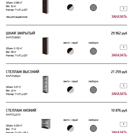
Объем: 0.095 м³
Вес: 52 кг
Размер: 71x37,4x207
*вешало выдвижное
ШКАФ ЗАКРЫТЫЙ
29 962 руб
SWF27450301
венге - серый
свободно
Объем: 0.102 м³
Вес: 58 кг
Размер: 71x37,4x207
СТЕЛЛАЖ ВЫСОКИЙ
21 259 руб
SWF27450401
венге - серый
свободно
Объем: 0.07 м³
Вес: 40 кг
Размер: 71x37,4x207
СТЕЛЛАЖ НИЗКИЙ
10 876 руб
SWF27440101
венге - серый
свободно
Объем: 0.033 м³
Вес: 17 кг
Размер: 71x37,4x76,3