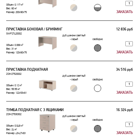
Объем: 0.117 м³
Вес: 60 кг
Размер: 200x90x75
ПРИСТАВКА БОКОВАЯ / БРИФИНГ
12 836 руб
SWF27420002
дуб шамони светлый
- серый
свободно
Объем: 0.069 м³
Вес: 31 кг
Размер: 120x60x75
ПРИСТАВКА ПОДКАТНАЯ
34 516 руб
ZOM27520002
дуб шамони светлый
- серый
свободно
Объем: 0.12 м³
Вес: 55.55 кг
Размер: 122x53x61
ТУМБА ПОДКАТНАЯ С 3 ЯЩИКАМИ
16 324 руб
ZOM27530302
дуб шамони светлый
- серый
свободно
Объем: 0.049 м³
Вес: 24 кг
Размер: 43x47x63