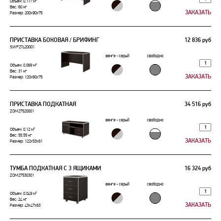
Объем: 0.117 м³
Вес: 60 кг
Размер: 200x90x75
ПРИСТАВКА БОКОВАЯ / БРИФИНГ
12 836 руб
SWF27420001
венге - серый
свободно
Объем: 0.069 м³
Вес: 31 кг
Размер: 120x60x75
ПРИСТАВКА ПОДКАТНАЯ
34 516 руб
ZOM27520001
венге - серый
свободно
Объем: 0.12 м³
Вес: 55.55 кг
Размер: 122x53x61
ТУМБА ПОДКАТНАЯ С 3 ЯЩИКАМИ
16 324 руб
ZOM27530301
венге - серый
свободно
Объем: 0.049 м³
Вес: 24 кг
Размер: 43x47x63