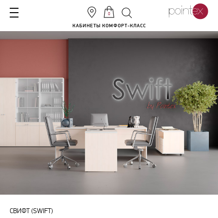
0
КАБИНЕТЫ КОМФОРТ-КЛАСС
СВИФТ (SWIFT)