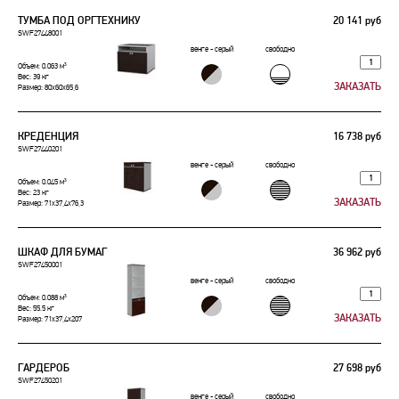
TУМБА ПОД ОРГТЕХНИКУ
20 141 руб
SWF27448001
венге - серый
свободно
Объем: 0.063 м³
Вес: 39 кг
Размер: 80x60x65,6
КРЕДЕНЦИЯ
16 738 руб
SWF27440201
венге - серый
свободно
Объем: 0.045 м³
Вес: 23 кг
Размер: 71x37,4x76,3
ШКАФ ДЛЯ БУМАГ
36 962 руб
SWF27450001
венге - серый
свободно
Объем: 0.088 м³
Вес: 55.5 кг
Размер: 71x37,4x207
ГАРДЕРОБ
27 698 руб
SWF27450201
венге - серый
свободно