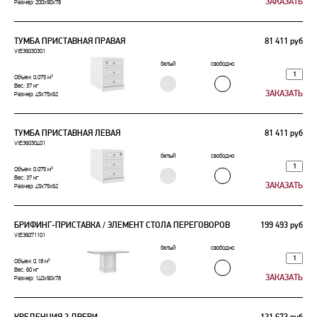
Размер: 200x90x78
ТУМБА ПРИСТАВНАЯ ПРАВАЯ
81 411 руб
VIE36030301
белый
свободно
Объем: 0.075 м³
Вес: 37 кг
Размер: 45x75x62
ТУМБА ПРИСТАВНАЯ ЛЕВАЯ
81 411 руб
VIE36030401
белый
свободно
Объем: 0.075 м³
Вес: 37 кг
Размер: 45x75x62
БРИФИНГ-ПРИСТАВКА / ЭЛЕМЕНТ СТОЛА ПЕРЕГОВОРОВ
199 493 руб
VIE36071101
белый
свободно
Объем: 0.18 м³
Вес: 60 кг
Размер: 140x90x78