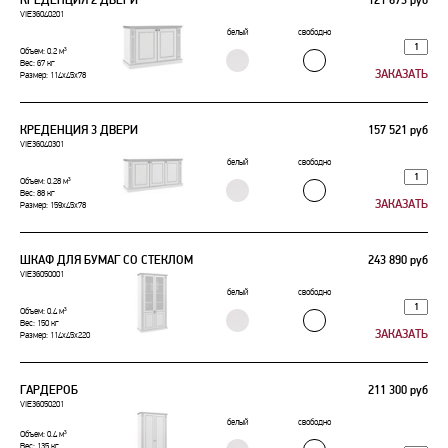
КРЕДЕНЦИЯ 2 ДВЕРИ
121 673 руб
VIE36040201
белый
свободно
Объем: 0.2 м³
Вес: 67 кг
Размер: 114x45x78
КРЕДЕНЦИЯ 3 ДВЕРИ
157 521 руб
VIE36040301
белый
свободно
Объем: 0.28 м³
Вес: 88 кг
Размер: 159x45x78
ШКАФ ДЛЯ БУМАГ СО СТЕКЛОМ
243 890 руб
VIE36050001
белый
свободно
Объем: 0.4 м³
Вес: 150 кг
Размер: 114x45x220
ГАРДЕРОБ
211 300 руб
VIE36050201
белый
свободно
Объем: 0.4 м³
Вес: 135 кг