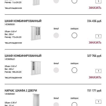
Размер: 114x45x220
*вешало выдвижное
ШКАФ КОМБИНИРОВАННЫЙ
334 456 руб
VIE36050301
белый
свободно
Объем: 0.63 м³
Вес: 208 кг
Размер: 172x45x220
*вешало выдвижное
ШКАФ КОМБИНИРОВАННЫЙ
327 766 руб
VIE36050401
белый
свободно
Объем: 0.63 м³
Вес: 208 кг
Размер: 169x45x220
*вешало выдвижное
КАРКАС ШКАФА 2 ДВЕРИ
151 171 руб
VIE36053001
белый
свободно
Объем: 0.35 м³
Вес: 101 кг