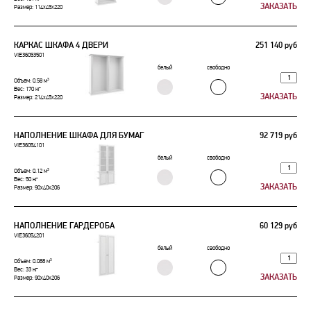
Размер: 114x45x220
КАРКАС ШКАФА 4 ДВЕРИ
251 140 руб
VIE36053501
белый
свободно
Объем: 0.58 м³
Вес: 170 кг
Размер: 214x45x220
НАПОЛНЕНИЕ ШКАФА ДЛЯ БУМАГ
92 719 руб
VIE36054101
белый
свободно
Объем: 0.12 м³
Вес: 50 кг
Размер: 90x40x206
НАПОЛНЕНИЕ ГАРДЕРОБА
60 129 руб
VIE36054201
белый
свободно
Объем: 0.088 м³
Вес: 33 кг
Размер: 90x40x206