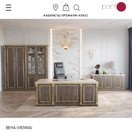
0
КАБИНЕТЫ ПРЕМИУМ-КЛАСС
ВЕНА (VIENNA)