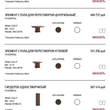
*толщина столешниц: 60мм
ЭЛЕМЕНТ СТОЛА ДЛЯ ПЕРЕГОВОРОВ ЦЕНТРАЛЬНЫЙ
400 737 руб
MNS2970104
дуб шоколад
свободно
Объем: 0.29 м³
Вес: 122 кг
Размер: 165x120x76
*толщина столешниц: 60мм
ЭЛЕМЕНТ СТОЛА ДЛЯ ПЕРЕГОВОРОВ УГЛОВОЙ
331 256 руб
MNS2970204
дуб шоколад
свободно
Объем: 0.24 м³
Вес: 121 кг
Размер: 120x120x76
*толщина столешниц: 60мм
ГАРДЕРОБ ОДНОСТВОРЧАТЫЙ
367 414 руб
MNS2950104
дуб шоколад
свободно
Объем: 0.34 м³
Вес: 120 кг
Размер: 67x55x212
*штанга