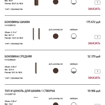
Вес: 39 кг
Размер: 50x51,6x196,8
*снят с производства
БОКОВИНЫ ШКАФА
175 672 руб
MNS2956103
дуб шоколад old
свободно
Объем: 0.15 м³
Вес: 66.7 кг
Размер: 10x51,6x196,8
*снят с производства
БОКОВИНА СРЕДНЯЯ
52 379 руб
MNS2956203
дуб шоколад old
свободно
Объем: 0.06 м³
Вес: 30.5 кг
Размер: 5x51,6x196,8
*снят с производства
ТОП И ЦОКОЛЬ ДЛЯ ШКАФА 1 СТВОРКА
59 906 руб
MNS2957103
дуб шоколад old
свободно
Объем: 0.08 м³
Вес: 19 кг