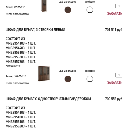
дуб шоколад old
свободно
Размер: 67х55х212
*снята с производства
ШКАФ ДЛЯ БУМАГ, 3 СТВОРКИ ЛЕВЫЙ
701 511 руб
СОСТОИТ ИЗ:
MNS2954103 - 1 ШТ.
MNS2954403 - 1 ШТ.
MNS2956103 - 1 ШТ.
MNS2956203 - 1 ШТ.
MNS2957303 - 1 ШТ.
Композиция 6.1
дуб шоколад old
свободно
Размер: 169х55х212
*снята с производства
ШКАФ ДЛЯ БУМАГ С ОДНОСТВОРЧАТЫМ ГАРДЕРОБОМ
700 559 руб
СОСТОИТ ИЗ:
MNS2954103 - 1 ШТ.
MNS2954503 - 1 ШТ.
MNS2956103 - 1 ШТ.
MNS2956203 - 1 ШТ.