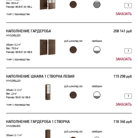
Вес: 83.6 кг
Размер: 99,8x51,6x196,4
*снят с производства
НАПОЛНЕНИЕ ГАРДЕРОБА
208 141 руб
MNS2954203
дуб шоколад old
свободно
Объем: 0.2 м³
Вес: 75.8 кг
Размер: 99,8x51,6x196,8
*снят с производства
НАПОЛНЕНИЕ ШКАФА 1 СТВОРКА ЛЕВАЯ
119 298 руб
MNS2954403
дуб шоколад old
свободно
Объем: 0.12 м³
Вес: 43 кг
Размер: 50x51,6x196,8
*снят с производства
НАПОЛНЕНИЕ ГАРДЕРОБА 1 СТВОРКА
118 346 руб
MNS2954503
дуб шоколад old
свободно
Объем: 0.11 м³