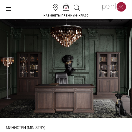
0
КАБИНЕТЫ ПРЕМИУМ-КЛАСС
МИНИСТРИ (MINISTRY)