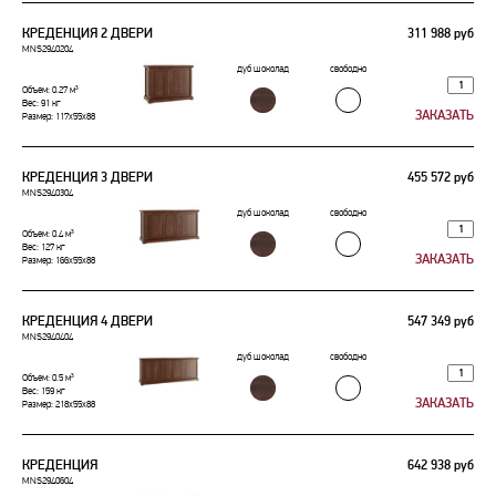
КРЕДЕНЦИЯ 2 ДВЕРИ
311 988 руб
MNS2940204
дуб шоколад
свободно
Объем: 0.27 м³
Вес: 91 кг
Размер: 117x55x88
КРЕДЕНЦИЯ 3 ДВЕРИ
455 572 руб
MNS2940304
дуб шоколад
свободно
Объем: 0.4 м³
Вес: 127 кг
Размер: 166x55x88
КРЕДЕНЦИЯ 4 ДВЕРИ
547 349 руб
MNS2940404
дуб шоколад
свободно
Объем: 0.5 м³
Вес: 159 кг
Размер: 218x55x88
КРЕДЕНЦИЯ
642 938 руб
MNS2940604