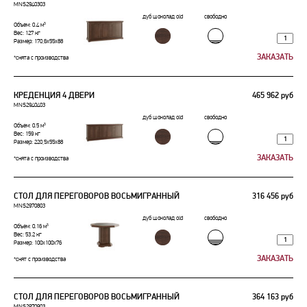
MNS2940303
дуб шоколад old
свободно
Объем: 0.4 м³
Вес: 127 кг
Размер: 170,6x55x88
*снята с производства
КРЕДЕНЦИЯ 4 ДВЕРИ
465 962 руб
MNS2940403
дуб шоколад old
свободно
Объем: 0.5 м³
Вес: 159 кг
Размер: 220,5x55x88
*снята с производства
СТОЛ ДЛЯ ПЕРЕГОВОРОВ ВОСЬМИГРАННЫЙ
316 456 руб
MNS2970803
дуб шоколад old
свободно
Объем: 0.16 м³
Вес: 53.2 кг
Размер: 100x100x76
*снят с производства
СТОЛ ДЛЯ ПЕРЕГОВОРОВ ВОСЬМИГРАННЫЙ
364 163 руб
MNS2970903