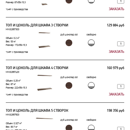
Размер: 67x55x15,3
*снят с производства
ТОП И ЦОКОЛЬ ДЛЯ ШКАФА 3 СТВОРКИ
129 884 руб
MNS2957303
дуб шоколад old
свободно
Объем: 0.2 м³
Вес: 53 кг
Размер: 172x55x15,3
*снят с производства
ТОП И ЦОКОЛЬ ДЛЯ ШКАФА 4 СТВОРКИ
160 979 руб
MNS2957403
дуб шоколад old
свободно
Объем: 0.25 м³
Вес: 67 кг
Размер: 222x55x15,3
*снят с производства
ТОП И ЦОКОЛЬ ДЛЯ ШКАФА 5 СТВОРОК
198 356 руб
MNS2957503
дуб шоколад old
свободно
Объем: 0.327 м³
Вес: 83.7 кг