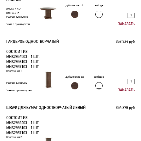
дуб шоколад old
свободно
Объем: 0.2 м³
Вес: 59.2 кг
Размер: 120x120x76
*снят с производства
ГАРДЕРОБ ОДНОСТВОРЧАТЫЙ
353 924 руб
СОСТОИТ ИЗ:
MNS2954503 - 1 ШТ.
MNS2956103 - 1 ШТ.
MNS2957103 - 1 ШТ.
Композиция 1
дуб шоколад old
свободно
Размер: 67х55х212
*снята с производства
ШКАФ ДЛЯ БУМАГ ОДНОСТВОРЧАТЫЙ ЛЕВЫЙ
354 876 руб
СОСТОИТ ИЗ:
MNS2954403 - 1 ШТ.
MNS2956103 - 1 ШТ.
MNS2957103 - 1 ШТ.
Композиция 2.1