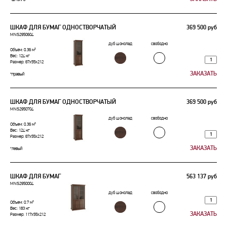
ШКАФ ДЛЯ БУМАГ ОДНОСТВОРЧАТЫЙ
369 500 руб
MNS2950604
дуб шоколад
свободно
Объем: 0.36 м³
Вес: 124 кг
Размер: 67x55x212
*правый
ШКАФ ДЛЯ БУМАГ ОДНОСТВОРЧАТЫЙ
369 500 руб
MNS2950704
дуб шоколад
свободно
Объем: 0.36 м³
Вес: 124 кг
Размер: 67x55x212
*левый
ШКАФ ДЛЯ БУМАГ
563 137 руб
MNS2950004
дуб шоколад
свободно
Объем: 0.7 м³
Вес: 183 кг
Размер: 117x55x212