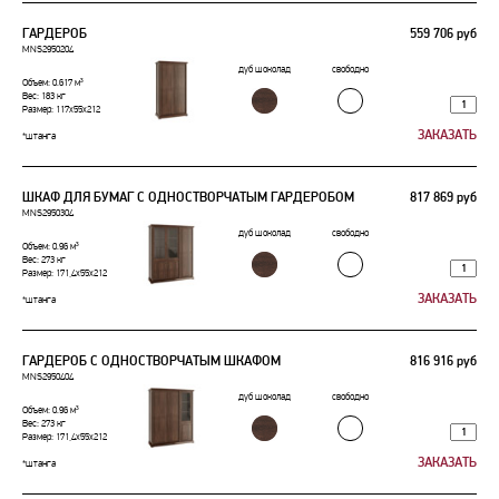
ГАРДЕРОБ
559 706 руб
MNS2950204
дуб шоколад
свободно
Объем: 0.617 м³
Вес: 183 кг
Размер: 117x55x212
*штанга
ШКАФ ДЛЯ БУМАГ С ОДНОСТВОРЧАТЫМ ГАРДЕРОБОМ
817 869 руб
MNS2950304
дуб шоколад
свободно
Объем: 0.96 м³
Вес: 273 кг
Размер: 171,4x55x212
*штанга
ГАРДЕРОБ С ОДНОСТВОРЧАТЫМ ШКАФОМ
816 916 руб
MNS2950404
дуб шоколад
свободно
Объем: 0.96 м³
Вес: 273 кг
Размер: 171,4x55x212
*штанга