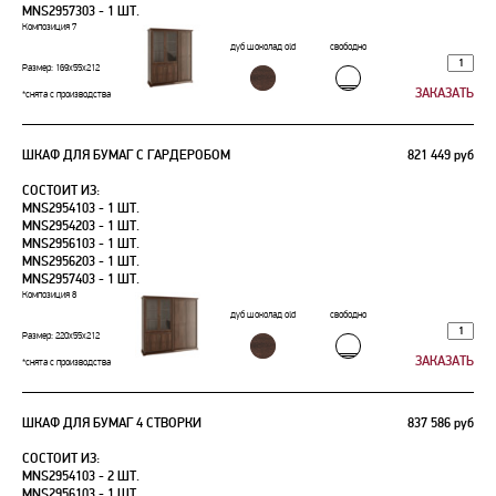
MNS2957303 - 1 ШТ.
Композиция 7
дуб шоколад old
свободно
Размер: 169х55х212
*снята с производства
ШКАФ ДЛЯ БУМАГ С ГАРДЕРОБОМ
821 449 руб
СОСТОИТ ИЗ:
MNS2954103 - 1 ШТ.
MNS2954203 - 1 ШТ.
MNS2956103 - 1 ШТ.
MNS2956203 - 1 ШТ.
MNS2957403 - 1 ШТ.
Композиция 8
дуб шоколад old
свободно
Размер: 220х55х212
*снята с производства
ШКАФ ДЛЯ БУМАГ 4 СТВОРКИ
837 586 руб
СОСТОИТ ИЗ:
MNS2954103 - 2 ШТ.
MNS2956103 - 1 ШТ.