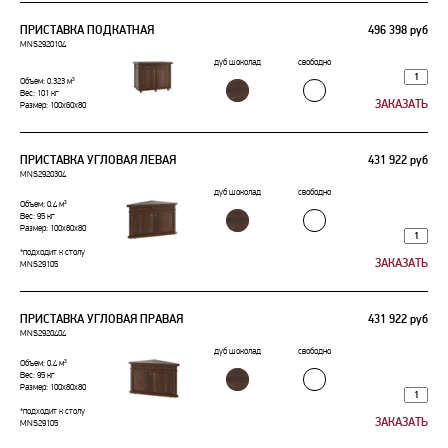
ПРИСТАВКА ПОДКАТНАЯ
496 398 руб
MNS2920104
дуб шоколад
свободно
Объем: 0.323 м³
Вес: 101 кг
Размер: 100x60x80
ПРИСТАВКА УГЛОВАЯ ЛЕВАЯ
431 922 руб
MNS2920304
дуб шоколад
свободно
Объем: 0.4 м³
Вес: 95 кг
Размер: 100x80x80
*подходит к столу
MNS29105
ПРИСТАВКА УГЛОВАЯ ПРАВАЯ
431 922 руб
MNS2920404
дуб шоколад
свободно
Объем: 0.4 м³
Вес: 95 кг
Размер: 100x80x80
*подходит к столу
MNS29105