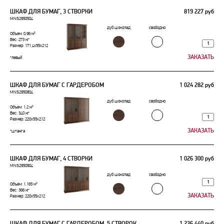
ШКАФ ДЛЯ БУМАГ, 3 СТВОРКИ
819 227 руб
MNS2950504
дуб шоколад
свободно
Объем: 0.96 м³
Вес: 273 кг
Размер: 171,4x55x212
*левый
ШКАФ ДЛЯ БУМАГ С ГАРДЕРОБОМ
1 024 282 руб
MNS2950804
дуб шоколад
свободно
Объем: 1.2 м³
Вес: 340 кг
Размер: 220x55x212
*штанга
ШКАФ ДЛЯ БУМАГ, 4 СТВОРКИ
1 026 300 руб
MNS2950904
дуб шоколад
свободно
Объем: 1.165 м³
Вес: 366 кг
Размер: 220x55x212
ШКАФ ДЛЯ БУМАГ С ГАРДЕРОБОМ, 5 СТВОРОК
1 236 440 руб