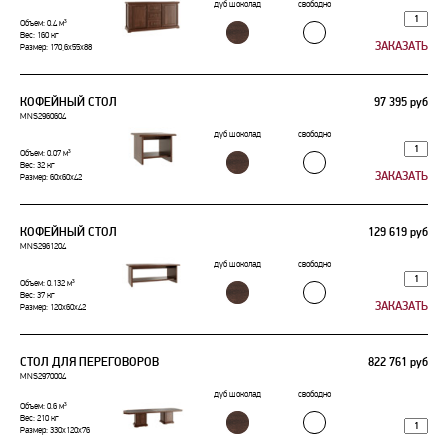
дуб шоколад
свободно
Объем: 0.4 м³
Вес: 160 кг
Размер: 170,6x55x88
КОФЕЙНЫЙ СТОЛ
97 395 руб
MNS2960604
дуб шоколад
свободно
Объем: 0.07 м³
Вес: 32 кг
Размер: 60x60x42
КОФЕЙНЫЙ СТОЛ
129 619 руб
MNS2961204
дуб шоколад
свободно
Объем: 0.132 м³
Вес: 37 кг
Размер: 120x60x42
СТОЛ ДЛЯ ПЕРЕГОВОРОВ
822 761 руб
MNS2970004
дуб шоколад
свободно
Объем: 0.6 м³
Вес: 210 кг
Размер: 330x120x76