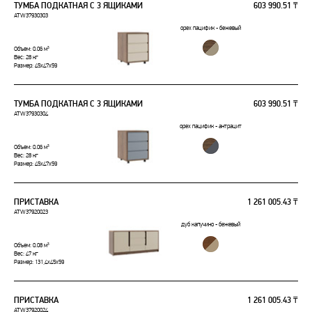
ТУМБА ПОДКАТНАЯ С 3 ЯЩИКАМИ
603 990.51 ₸
ATW37930303
орех пацифик - бежевый
Объем: 0.06 м³
Вес: 28 кг
Размер: 45x47x59
ТУМБА ПОДКАТНАЯ С 3 ЯЩИКАМИ
603 990.51 ₸
ATW37930304
орех пацифик - антрацит
Объем: 0.06 м³
Вес: 28 кг
Размер: 45x47x59
ПРИСТАВКА
1 261 005.43 ₸
ATW37920023
дуб капучино - бежевый
Объем: 0.08 м³
Вес: 47 кг
Размер: 131,4x45x59
ПРИСТАВКА
1 261 005.43 ₸
ATW37920024