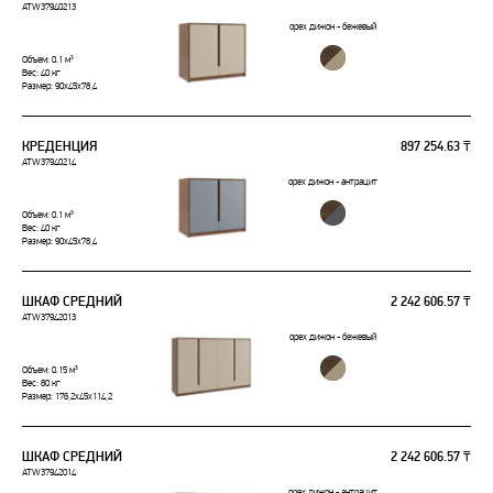
ATW37940213
орех дижон - бежевый
Объем: 0.1 м³
Вес: 40 кг
Размер: 90x45x78,4
КРЕДЕНЦИЯ
897 254.63 ₸
ATW37940214
орех дижон - антрацит
Объем: 0.1 м³
Вес: 40 кг
Размер: 90x45x78,4
ШКАФ СРЕДНИЙ
2 242 606.57 ₸
ATW37942013
орех дижон - бежевый
Объем: 0.15 м³
Вес: 80 кг
Размер: 176,2x45x114,2
ШКАФ СРЕДНИЙ
2 242 606.57 ₸
ATW37942014
орех дижон - антрацит