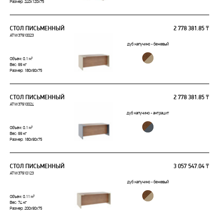
Размер: 240x120x75
СТОЛ ПИСЬМЕННЫЙ
2 778 381.85 ₸
ATW37910023
дуб капучино - бежевый
Объем: 0.1 м³
Вес: 69 кг
Размер: 180x90x75
СТОЛ ПИСЬМЕННЫЙ
2 778 381.85 ₸
ATW37910024
дуб капучино - антрацит
Объем: 0.1 м³
Вес: 69 кг
Размер: 180x90x75
СТОЛ ПИСЬМЕННЫЙ
3 057 547.04 ₸
ATW37910123
дуб капучино - бежевый
Объем: 0.11 м³
Вес: 74 кг
Размер: 200x90x75