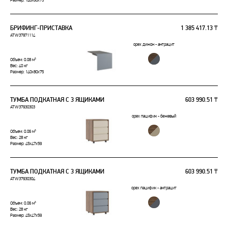
Размер: 140x80x75
БРИФИНГ-ПРИСТАВКА
1 385 417.13 ₸
ATW37971114
орех дижон - антрацит
Объем: 0.08 м³
Вес: 40 кг
Размер: 140x80x75
ТУМБА ПОДКАТНАЯ С 3 ЯЩИКАМИ
603 990.51 ₸
ATW37930303
орех пацифик - бежевый
Объем: 0.06 м³
Вес: 28 кг
Размер: 45x47x59
ТУМБА ПОДКАТНАЯ С 3 ЯЩИКАМИ
603 990.51 ₸
ATW37930304
орех пацифик - антрацит
Объем: 0.06 м³
Вес: 28 кг
Размер: 45x47x59