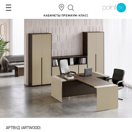
КАБИНЕТЫ ПРЕМИУМ-КЛАСС
АРТВУД (ARTWOOD)