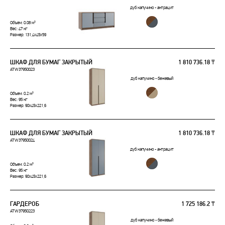
дуб капучино - антрацит
Объем: 0.08 м³
Вес: 47 кг
Размер: 131,4x45x59
ШКАФ ДЛЯ БУМАГ ЗАКРЫТЫЙ
1 810 736.18 ₸
ATW37950023
дуб капучино - бежевый
Объем: 0.2 м³
Вес: 95 кг
Размер: 90x45x221,6
ШКАФ ДЛЯ БУМАГ ЗАКРЫТЫЙ
1 810 736.18 ₸
ATW37950024
дуб капучино - антрацит
Объем: 0.2 м³
Вес: 95 кг
Размер: 90x45x221,6
ГАРДЕРОБ
1 725 186.2 ₸
ATW37950223
дуб капучино - бежевый