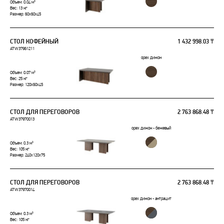
Объем: 0.04 м³
Вес: 13 кг
Размер: 60x60x45
СТОЛ КОФЕЙНЫЙ
1 432 998.03 ₸
ATW37961211
орех дижон
Объем: 0.07 м³
Вес: 25 кг
Размер: 120x60x45
СТОЛ ДЛЯ ПЕРЕГОВОРОВ
2 763 868.48 ₸
ATW37970013
орех дижон - бежевый
Объем: 0.3 м³
Вес: 105 кг
Размер: 240x120x75
СТОЛ ДЛЯ ПЕРЕГОВОРОВ
2 763 868.48 ₸
ATW37970014
орех дижон - антрацит
Объем: 0.3 м³
Вес: 105 кг