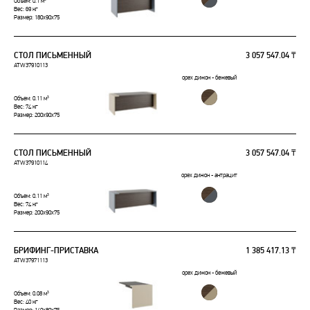
Объем: 0.1 м³
Вес: 69 кг
Размер: 180x90x75
СТОЛ ПИСЬМЕННЫЙ
3 057 547.04 ₸
ATW37910113
орех дижон - бежевый
Объем: 0.11 м³
Вес: 74 кг
Размер: 200x90x75
СТОЛ ПИСЬМЕННЫЙ
3 057 547.04 ₸
ATW37910114
орех дижон - антрацит
Объем: 0.11 м³
Вес: 74 кг
Размер: 200x90x75
БРИФИНГ-ПРИСТАВКА
1 385 417.13 ₸
ATW37971113
орех дижон - бежевый
Объем: 0.08 м³
Вес: 40 кг