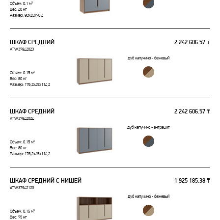
Объем: 0.1 м³
Вес: 40 кг
Размер: 90x45x78,4
ШКАФ СРЕДНИЙ
2 242 606.57 ₸
ATW37942023
дуб капучино - бежевый
Объем: 0.15 м³
Вес: 80 кг
Размер: 176,2x45x114,2
ШКАФ СРЕДНИЙ
2 242 606.57 ₸
ATW37942024
дуб капучино - антрацит
Объем: 0.15 м³
Вес: 80 кг
Размер: 176,2x45x114,2
ШКАФ СРЕДНИЙ С НИШЕЙ
1 925 185.38 ₸
ATW37942123
дуб капучино - бежевый
Объем: 0.15 м³
Вес: 75 кг