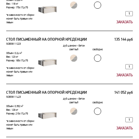
Объем: 0.246 м³
Вес: 118 кг
Размер: 175x174x75
*в зависимости от сборки
может быть правым или
левым
СТОЛ ПИСЬМЕННЫЙ НА ОПОРНОЙ КРЕДЕНЦИИ
135 144 руб
SOB39111223
дуб шамони - бетон
светлый
свободно
Объем: 0.24 м³
Вес: 123 кг
Размер: 195x174x75
*в зависимости от сборки
может быть правым или
левым
СТОЛ ПИСЬМЕННЫЙ НА ОПОРНОЙ КРЕДЕНЦИИ
141 052 руб
SOB39111423
дуб шамони - бетон
светлый
свободно
Объем: 0.352 м³
Вес: 129 кг
Размер: 215x174x75
*в зависимости от сборки
может быть правым или
левым