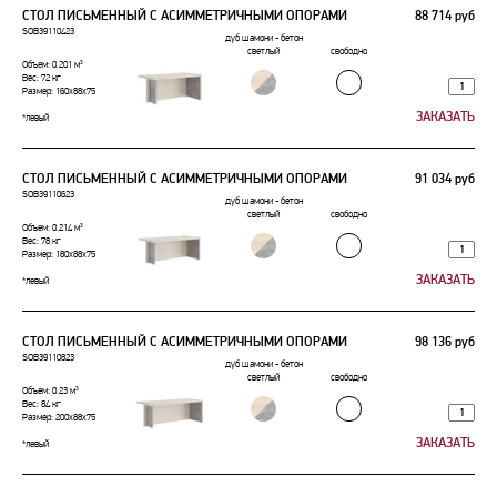
СТОЛ ПИСЬМЕННЫЙ С АСИММЕТРИЧНЫМИ ОПОРАМИ
88 714 руб
SOB39110423
дуб шамони - бетон
светлый
свободно
Объем: 0.201 м³
Вес: 72 кг
Размер: 160x88x75
*левый
СТОЛ ПИСЬМЕННЫЙ С АСИММЕТРИЧНЫМИ ОПОРАМИ
91 034 руб
SOB39110623
дуб шамони - бетон
светлый
свободно
Объем: 0.214 м³
Вес: 78 кг
Размер: 180x88x75
*левый
СТОЛ ПИСЬМЕННЫЙ С АСИММЕТРИЧНЫМИ ОПОРАМИ
98 136 руб
SOB39110823
дуб шамони - бетон
светлый
свободно
Объем: 0.23 м³
Вес: 84 кг
Размер: 200x88x75
*левый