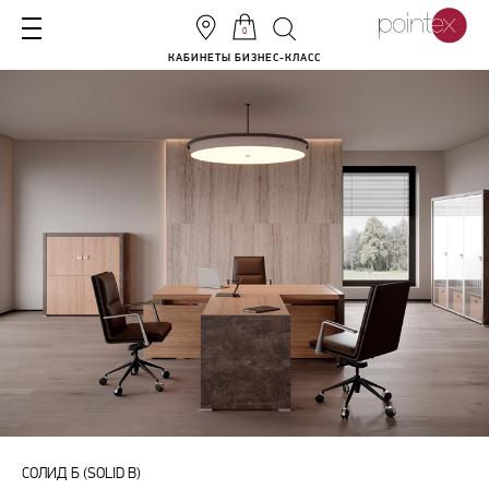
0
КАБИНЕТЫ БИЗНЕС-КЛАСС
СОЛИД Б (SOLID B)