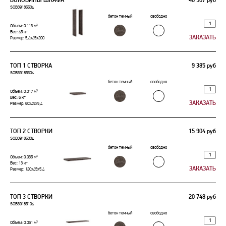
БОКОВИНЫ ШКАФА
40 507 руб
SOB39185504
бетон темный
свободно
Объем: 0.113 м³
Вес: 45 кг
Размер: 5,4x45x200
ТОП 1 СТВОРКА
9 385 руб
SOB39185304
бетон темный
свободно
Объем: 0.017 м³
Вес: 6 кг
Размер: 60x45x5,4
ТОП 2 СТВОРКИ
15 904 руб
SOB39185004
бетон темный
свободно
Объем: 0.035 м³
Вес: 13 кг
Размер: 120x45x5,4
ТОП 3 СТВОРКИ
20 748 руб
SOB39185104
бетон темный
свободно
Объем: 0.051 м³