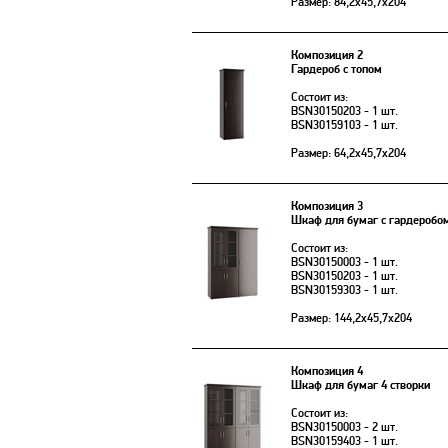
Размер: 84,2х45,7х204
Композиция 2
Гардероб с топом
Состоит из:
BSN30150203 - 1 шт.
BSN30159103 - 1 шт.
Размер: 64,2х45,7х204
Композиция 3
Шкаф для бумаг с гардеробо
Состоит из:
BSN30150003 - 1 шт.
BSN30150203 - 1 шт.
BSN30159303 - 1 шт.
Размер: 144,2х45,7х204
Композиция 4
Шкаф для бумаг 4 створки
Состоит из:
BSN30150003 - 2 шт.
BSN30159403 - 1 шт.