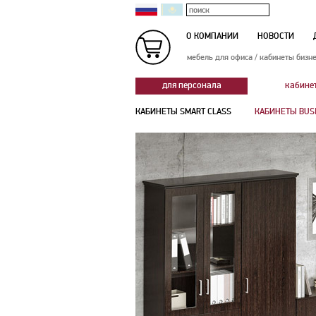
О КОМПАНИИ
НОВОСТИ
мебель для офиса
/
кабинеты бизне
для персонала
кабине
КАБИНЕТЫ SMART CLASS
КАБИНЕТЫ BUS