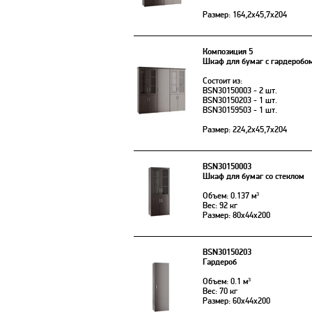
Размер: 164,2х45,7х204
Композиция 5
Шкаф для бумаг с гардеробом
Состоит из:
BSN30150003 - 2 шт.
BSN30150203 - 1 шт.
BSN30159503 - 1 шт.
Размер: 224,2х45,7х204
BSN30150003
Шкаф для бумаг со стеклом
Объем: 0.137 м³
Вес: 92 кг
Размер: 80x44x200
BSN30150203
Гардероб
Объем: 0.1 м³
Вес: 70 кг
Размер: 60x44x200