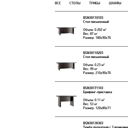
ВСЕ
СТОЛЫ
ТУМБЫ
ШКАФЫ
BSN30110103
Стол письменный
Объем: 0.202 м³
Вес: 87 кг
Размер: 180x90x76
BSN30110203
Стол письменный
Объем: 0.23 м³
Вес: 99 кг
Размер: 210x90x76
BSN30171103
Брифинг-приставка
Объем: 0.11 м³
Вес: 53 кг
Размер: 120x80x71
BSN30130303
Тумба подкатная с 3 ящиками