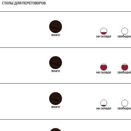
СТОЛЫ ДЛЯ ПЕРЕГОВОРОВ
венге
на складе
свободн
венге
на складе
свободн
венге
на складе
свободн