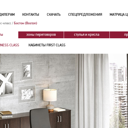
ДИЛЕРАМ
КОНТАКТЫ
СКАЧАТЬ
СПЕЦПРЕДЛОЖЕНИЯ
МАТРИЦА Ц
с-класс
/
Бостон (Boston)
ты
зоны переговоров
стулья и кресла
п
INESS CLASS
КАБИНЕТЫ FIRST CLASS