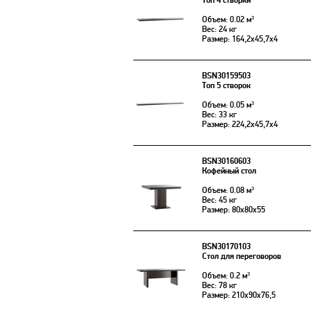
Топ 4 створки
Объем: 0.02 м³
Вес: 24 кг
Размер: 164,2x45,7x4
BSN30159503
Топ 5 створок
Объем: 0.05 м³
Вес: 33 кг
Размер: 224,2x45,7x4
BSN30160603
Кофейный стол
Объем: 0.08 м³
Вес: 45 кг
Размер: 80x80x55
BSN30170103
Стол для переговоров
Объем: 0.2 м³
Вес: 78 кг
Размер: 210x90x76,5