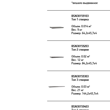
*вешало выдвижное
BSN30159103
Топ 1 створка
Объем: 0.014 м³
Вес: 9 кг
Размер: 64,2x45,7x4
BSN30159203
Топ 2 створки
Объем: 0.02 м³
Вес: 12 кг
Размер: 84,2x45,7x4
BSN30159303
Топ 3 створки
Объем: 0.03 м³
Вес: 21 кг
Размер: 144,2x45,7x4
BSN30159403