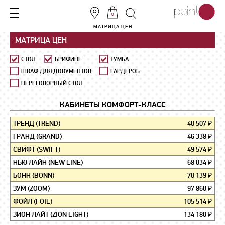
0
МАТРИЦА ЦЕН
МАТРИЦА ЦЕН
СТОЛ
БРИФИНГ
ТУМБА
ШКАФ ДЛЯ ДОКУМЕНТОВ
ГАРДЕРОБ
ПЕРЕГОВОРНЫЙ СТОЛ
КАБИНЕТЫ КОМФОРТ-КЛАСС
ТРЕНД (TREND)
40 507 ₽
ГРАНД (GRAND)
46 338 ₽
СВИФТ (SWIFT)
49 574 ₽
НЬЮ ЛАЙН (NEW LINE)
68 034 ₽
БОНН (BONN)
70 139 ₽
ЗУМ (ZOOM)
97 860 ₽
ФОЙЛ (FOIL)
105 514 ₽
ЗИОН ЛАЙТ (ZION LIGHT)
134 180 ₽