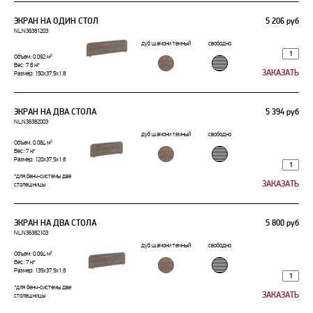
ЭКРАН НА ОДИН СТОЛ
5 206 руб
NLN36381203
дуб шамони темный
свободно
Объем: 0.092 м³
Вес: 7.8 кг
Размер: 150x37,5x1,8
ЭКРАН НА ДВА СТОЛА
5 394 руб
NLN36382003
дуб шамони темный
свободно
Объем: 0.084 м³
Вес: 7 кг
Размер: 120x37,5x1,8
*для бенч-системы две
столешницы
ЭКРАН НА ДВА СТОЛА
5 800 руб
NLN36382103
дуб шамони темный
свободно
Объем: 0.094 м³
Вес: 7 кг
Размер: 135x37,5x1,8
*для бенч-системы две
столешницы