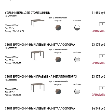
УДЛИНИТЕЛЬ ДВЕ СТОЛЕШНИЦЫ
31 954 руб
NLN36319934
дуб шамони темный -
антрацит
свободно
Объем: 0.156 м³
Вес: 53.2 кг
Размер: 150x146,6x75
СТОЛ ЭРГОНОМИЧНЫЙ ЛЕВЫЙ НА МЕТАЛЛООПОРАХ
23 475 руб
NLN36322434
дуб шамони темный -
антрацит
свободно
Объем: 0.254 м³
Вес: 39.9 кг
Размер: 135x90x75
СТОЛ ЭРГОНОМИЧНЫЙ ПРАВЫЙ НА МЕТАЛЛООПОРАХ
23 475 руб
NLN36322534
дуб шамони темный -
антрацит
свободно
Объем: 0.139 м³
Вес: 42.7 кг
Размер: 135x90x75
СТОЛ ЭРГОНОМИЧНЫЙ ЛЕВЫЙ НА МЕТАЛЛООПОРАХ
24 548 руб