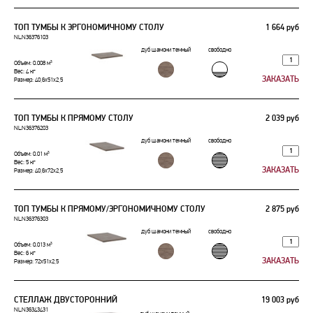
ТОП ТУМБЫ К ЭРГОНОМИЧНОМУ СТОЛУ
1 664 руб
NLN36376103
дуб шамони темный
свободно
Объем: 0.008 м³
Вес: 4 кг
Размер: 40,6x51x2,5
ТОП ТУМБЫ К ПРЯМОМУ СТОЛУ
2 039 руб
NLN36376203
дуб шамони темный
свободно
Объем: 0.01 м³
Вес: 5 кг
Размер: 40,6x72x2,5
ТОП ТУМБЫ К ПРЯМОМУ/ЭРГОНОМИЧНОМУ СТОЛУ
2 875 руб
NLN36376303
дуб шамони темный
свободно
Объем: 0.013 м³
Вес: 6 кг
Размер: 72x51x2,5
СТЕЛЛАЖ ДВУСТОРОННИЙ
19 003 руб
NLN36343431