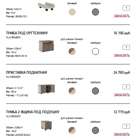
бежевый
свободно
Объем: 0.02 м³
Вес: 5 кг
Размер: 28x50x15,3
ТУМБА ПОД ОРГТЕХНИКУ
16 106 руб
NLN36348031
дуб шамони темный -
бежевый
свободно
Объем: 0.06 м³
Вес: 32 кг
Размер: 80x51x61,8
ПРИСТАВКА ПОДКАТНАЯ
24 769 руб
NLN36320031
дуб шамони темный -
бежевый
свободно
Объем: 0.112 м³
Вес: 55 кг
Размер: 117,4x51x62
ТУМБА 2 ЯЩИКА ПОД ПОДУШКУ
12 719 руб
NLN36330231
дуб шамони темный -
бежевый
свободно
Объем: 0.036 м³
Вес: 18 кг
Размер: 40,6x52,5x45,2