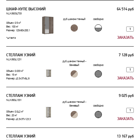
ШКАФ-КУПЕ ВЫСОКИЙ
64 514 руб
NLN36334733
дуб шамони темный
свободно
Объем: 0.5 м³
Вес: 100 кг
Размер: 120x60x200,1
*штанга
СТЕЛЛАЖ УЗКИЙ
7 128 руб
NLN36341231
дуб шамони темный -
бежевый
свободно
Объем: 0.033 м³
Вес: 15 кг
Размер: 40,3x37x84,9
СТЕЛЛАЖ УЗКИЙ
9 025 руб
NLN36341331
дуб шамони темный -
бежевый
свободно
Объем: 0.042 м³
Вес: 20 кг
Размер: 40,3x37x123,3
СТЕЛЛАЖ УЗКИЙ
13 167 руб