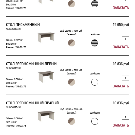
Объем: 0.081 м³
Вес: 38 кг
Размер: 135x72x75
СТОЛ ПИСЬМЕННЫЙ
15 650 руб
NLN36310331
дуб шамони темный -
бежевый
свободно
Объем: 0.087 м³
Вес: 40 кг
Размер: 150x72x75
СТОЛ ЭРГОНОМИЧНЫЙ ЛЕВЫЙ
16 836 руб
NLN36315331
дуб шамони темный -
бежевый
свободно
Объем: 0.098 м³
Вес: 43 кг
Размер: 135x90x75
СТОЛ ЭРГОНОМИЧНЫЙ ПРАВЫЙ
16 836 руб
NLN36315431
дуб шамони темный -
бежевый
свободно
Объем: 0.098 м³
Вес: 43 кг
Размер: 135x90x75