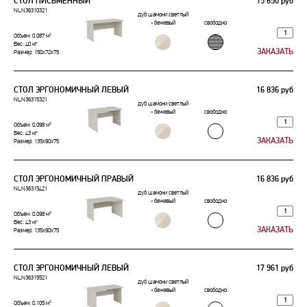
СТОЛ ПИСЬМЕННЫЙ
15 650 руб
NLN36310321
дуб шамони светлый
- бежевый
свободно
Объем: 0.087 м³
Вес: 40 кг
Размер: 150x72x75
СТОЛ ЭРГОНОМИЧНЫЙ ЛЕВЫЙ
16 836 руб
NLN36315321
дуб шамони светлый
- бежевый
свободно
Объем: 0.098 м³
Вес: 43 кг
Размер: 135x90x75
СТОЛ ЭРГОНОМИЧНЫЙ ПРАВЫЙ
16 836 руб
NLN36315421
дуб шамони светлый
- бежевый
свободно
Объем: 0.098 м³
Вес: 43 кг
Размер: 135x90x75
СТОЛ ЭРГОНОМИЧНЫЙ ЛЕВЫЙ
17 961 руб
NLN36315521
дуб шамони светлый
- бежевый
свободно
Объем: 0.105 м³