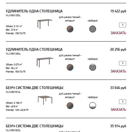
УДЛИНИТЕЛЬ ОДНА СТОЛЕШНИЦА
19 422 руб
NLN36312534
дуб шамони темный -
антрацит
свободно
Объем: 0.101 м³
Вес: 27.6 кг
Размер: 135x72x75
УДЛИНИТЕЛЬ ОДНА СТОЛЕШНИЦА
20 256 руб
NLN36312634
дуб шамони темный -
антрацит
свободно
Объем: 0.073 м³
Вес: 36.4 кг
Размер: 150x72x75
БЕНЧ-СИСТЕМА ДВЕ СТОЛЕШНИЦЫ
33 646 руб
NLN36318134
дуб шамони темный -
антрацит
свободно
Объем: 0.166 м³
Вес: 49.8 кг
Размер: 120x146,6x75
БЕНЧ-СИСТЕМА ДВЕ СТОЛЕШНИЦЫ
35 914 руб
NLN36318234