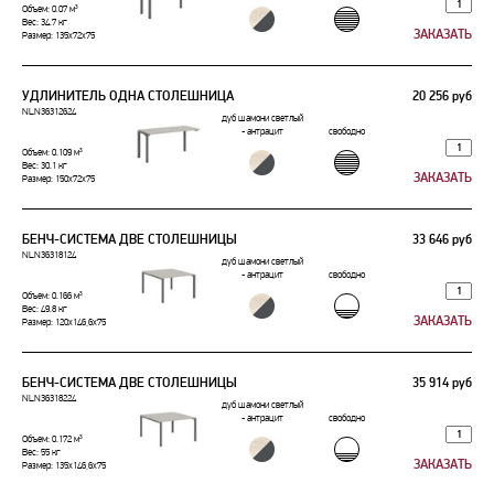
Объем: 0.07 м³
Вес: 34.7 кг
Размер: 135x72x75
УДЛИНИТЕЛЬ ОДНА СТОЛЕШНИЦА
20 256 руб
NLN36312624
дуб шамони светлый
- антрацит
свободно
Объем: 0.109 м³
Вес: 30.1 кг
Размер: 150x72x75
БЕНЧ-СИСТЕМА ДВЕ СТОЛЕШНИЦЫ
33 646 руб
NLN36318124
дуб шамони светлый
- антрацит
свободно
Объем: 0.166 м³
Вес: 49.8 кг
Размер: 120x146,6x75
БЕНЧ-СИСТЕМА ДВЕ СТОЛЕШНИЦЫ
35 914 руб
NLN36318224
дуб шамони светлый
- антрацит
свободно
Объем: 0.172 м³
Вес: 55 кг
Размер: 135x146,6x75