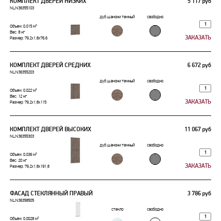
КОМПЛЕКТ ДВЕРЕЙ НИЗКИХ
5 117 руб
NLN36355103
дуб шамони темный
свободно
Объем: 0.015 м³
Вес: 8 кг
Размер: 79,2x1,8x76,6
КОМПЛЕКТ ДВЕРЕЙ СРЕДНИХ
6 672 руб
NLN36355203
дуб шамони темный
свободно
Объем: 0.022 м³
Вес: 12 кг
Размер: 79,2x1,8x115
КОМПЛЕКТ ДВЕРЕЙ ВЫСОКИХ
11 067 руб
NLN36355303
дуб шамони темный
свободно
Объем: 0.036 м³
Вес: 20 кг
Размер: 79,2x1,8x191,8
ФАСАД СТЕКЛЯННЫЙ ПРАВЫЙ
3 786 руб
NLN36358505
стекло
свободно
Объем: 0.0028 м³