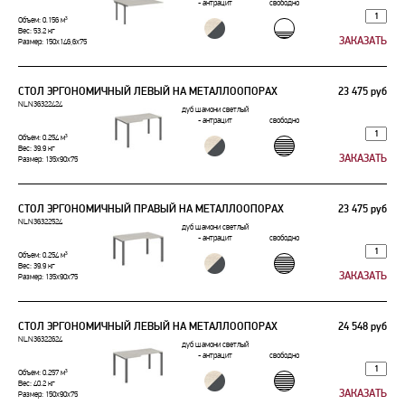
- антрацит
свободно
Объем: 0.156 м³
Вес: 53.2 кг
Размер: 150x146,6x75
СТОЛ ЭРГОНОМИЧНЫЙ ЛЕВЫЙ НА МЕТАЛЛООПОРАХ
23 475 руб
NLN36322424
дуб шамони светлый
- антрацит
свободно
Объем: 0.254 м³
Вес: 39.9 кг
Размер: 135x90x75
СТОЛ ЭРГОНОМИЧНЫЙ ПРАВЫЙ НА МЕТАЛЛООПОРАХ
23 475 руб
NLN36322524
дуб шамони светлый
- антрацит
свободно
Объем: 0.254 м³
Вес: 39.9 кг
Размер: 135x90x75
СТОЛ ЭРГОНОМИЧНЫЙ ЛЕВЫЙ НА МЕТАЛЛООПОРАХ
24 548 руб
NLN36322624
дуб шамони светлый
- антрацит
свободно
Объем: 0.257 м³
Вес: 40.2 кг
Размер: 150x90x75