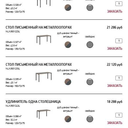
Объем: 0.326 м³
Вес: 40.2 кг
Размер: 120x72x75
СТОЛ ПИСЬМЕННЫЙ НА МЕТАЛЛООПОРАХ
21 286 руб
NLN36312234
дуб шамони темный -
антрацит
свободно
Объем: 0.327 м³
Вес: 42.6 кг
Размер: 135x72x75
СТОЛ ПИСЬМЕННЫЙ НА МЕТАЛЛООПОРАХ
22 120 руб
NLN36312334
дуб шамони темный -
антрацит
свободно
Объем: 0.335 м³
Вес: 45.1 кг
Размер: 150x72x75
УДЛИНИТЕЛЬ ОДНА СТОЛЕШНИЦА
18 288 руб
NLN36312434
дуб шамони темный -
антрацит
свободно
Объем: 0.066 м³
Вес: 32.2 кг
Размер: 120x72x75