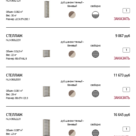
NLN36341431
дуб шамони темный -
бежевый
свободно
Объем: 0.062 м³
Вес: 30 кг
Размер: 40,3x37x200,1
СТЕЛЛАЖ
9 067 руб
NLN36342231
дуб шамони темный -
бежевый
свободно
Объем: 0.043 м³
Вес: 22 кг
Размер: 80x37x84,9
СТЕЛЛАЖ
11 673 руб
NLN36345331
дуб шамони темный -
бежевый
свободно
Объем: 0.061 м³
Вес: 29 кг
Размер: 80x37x123,3
СТЕЛЛАЖ
16 645 руб
NLN36342431
дуб шамони темный -
бежевый
свободно
Объем: 0.087 м³
Вес: 43 кг