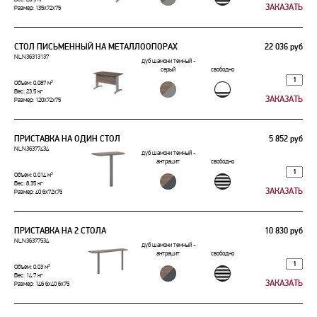
Размер: 135x72x75
СТОЛ ПИСЬМЕННЫЙ НА МЕТАЛЛООПОРАХ
22 036 руб
NLN36313137
дуб шамони темный -
серый
свободно
Объем: 0.087 м³
Вес: 23.5 кг
Размер: 120x72x75
ПРИСТАВКА НА ОДИН СТОЛ
5 852 руб
NLN36377434
дуб шамони темный -
антрацит
свободно
Объем: 0.014 м³
Вес: 8.35 кг
Размер: 40,6x72x75
ПРИСТАВКА НА 2 СТОЛА
10 830 руб
NLN36377534
дуб шамони темный -
антрацит
свободно
Объем: 0.03 м³
Вес: 14.7 кг
Размер: 146,6x40,6x75