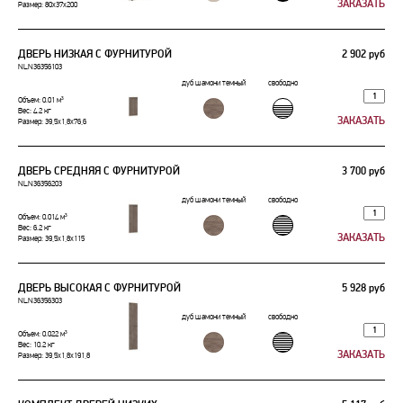
Размер: 80x37x200
ДВЕРЬ НИЗКАЯ С ФУРНИТУРОЙ
2 902 руб
NLN36356103
дуб шамони темный
свободно
Объем: 0.01 м³
Вес: 4.2 кг
Размер: 39,5x1,8x76,6
ДВЕРЬ СРЕДНЯЯ С ФУРНИТУРОЙ
3 700 руб
NLN36356203
дуб шамони темный
свободно
Объем: 0.014 м³
Вес: 6.2 кг
Размер: 39,5x1,8x115
ДВЕРЬ ВЫСОКАЯ С ФУРНИТУРОЙ
5 928 руб
NLN36356303
дуб шамони темный
свободно
Объем: 0.022 м³
Вес: 10.2 кг
Размер: 39,5x1,8x191,8