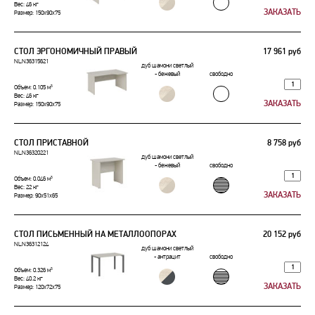
Вес: 46 кг
Размер: 150x90x75
СТОЛ ЭРГОНОМИЧНЫЙ ПРАВЫЙ
17 961 руб
NLN36315621
дуб шамони светлый
- бежевый
свободно
Объем: 0.105 м³
Вес: 46 кг
Размер: 150x90x75
СТОЛ ПРИСТАВНОЙ
8 758 руб
NLN36320221
дуб шамони светлый
- бежевый
свободно
Объем: 0.046 м³
Вес: 22 кг
Размер: 90x51x65
СТОЛ ПИСЬМЕННЫЙ НА МЕТАЛЛООПОРАХ
20 152 руб
NLN36312124
дуб шамони светлый
- антрацит
свободно
Объем: 0.326 м³
Вес: 40.2 кг
Размер: 120x72x75