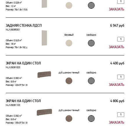
Объем: 0.028 м³
Вес: 12 кг
Размер: 76x1,8x115,6
ЗАДНЯЯ СТЕНКА ЛДСП
6 947 руб
NLN36385301
бежевый
свободно
Объем: 0.045 м³
Вес: 18 кг
Размер: 76x1,8x192,4
ЭКРАН НА ОДИН СТОЛ
4 400 руб
NLN36381003
дуб шамони темный
свободно
Объем: 0.082 м³
Вес: 6.8 кг
Размер: 120x37,5x1,8
ЭКРАН НА ОДИН СТОЛ
4 806 руб
NLN36381103
дуб шамони темный
свободно
Объем: 0.092 м³
Вес: 6.8 кг
Размер: 135x37,5x1,8