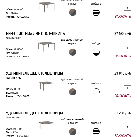
дуб шамони темный -
антрацит
свободно
Объем: 0.168 м³
Вес: 54.6 кг
Размер: 135x146,6x75
БЕНЧ-СИСТЕМА ДВЕ СТОЛЕШНИЦЫ
37 582 руб
NLN36318334
дуб шамони темный -
антрацит
свободно
Объем: 0.184 м³
Вес: 59.6 кг
Размер: 150x146,6x75
УДЛИНИТЕЛЬ ДВЕ СТОЛЕШНИЦЫ
29 013 руб
NLN36319734
дуб шамони темный -
антрацит
свободно
Объем: 0.1 м³
Вес: 50.4 кг
Размер: 120x146,6x75
УДЛИНИТЕЛЬ ДВЕ СТОЛЕШНИЦЫ
31 281 руб
NLN36319834
дуб шамони темный -
антрацит
свободно
Объем: 0.11 м³
Вес: 49.2 кг
Размер: 135x146,6x75