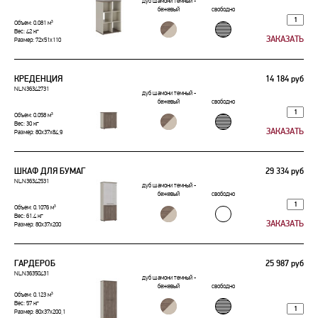
дуб шамони темный -
бежевый
свободно
Объем: 0.081 м³
Вес: 42 кг
Размер: 72x51x110
КРЕДЕНЦИЯ
14 184 руб
NLN36342731
дуб шамони темный -
бежевый
свободно
Объем: 0.058 м³
Вес: 30 кг
Размер: 80x37x84,9
ШКАФ ДЛЯ БУМАГ
29 334 руб
NLN36342531
дуб шамони темный -
бежевый
свободно
Объем: 0.1076 м³
Вес: 61.4 кг
Размер: 80x37x200
ГАРДЕРОБ
25 987 руб
NLN36350431
дуб шамони темный -
бежевый
свободно
Объем: 0.123 м³
Вес: 57 кг
Размер: 80x37x200,1