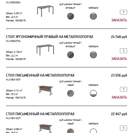
NLN36322634
дуб шамони темный -
антрацит
свободно
Объем: 0.257 м³
Вес: 40.2 кг
Размер: 150x90x75
СТОЛ ЭРГОНОМИЧНЫЙ ПРАВЫЙ НА МЕТАЛЛООПОРАХ
24 548 руб
NLN36322734
дуб шамони темный -
антрацит
свободно
Объем: 0.139 м³
Вес: 42.4 кг
Размер: 150x90x75
СТОЛ ПИСЬМЕННЫЙ НА МЕТАЛЛООПОРАХ
23 656 руб
NLN36313337
дуб шамони темный -
серый
свободно
Объем: 0.131 м³
Вес: 33.2 кг
Размер: 150x72x75
СТОЛ ПИСЬМЕННЫЙ НА МЕТАЛЛООПОРАХ
22 847 руб
NLN36313237
дуб шамони темный -
серый
свободно
Объем: 0.092 м³
Вес: 26.5 кг