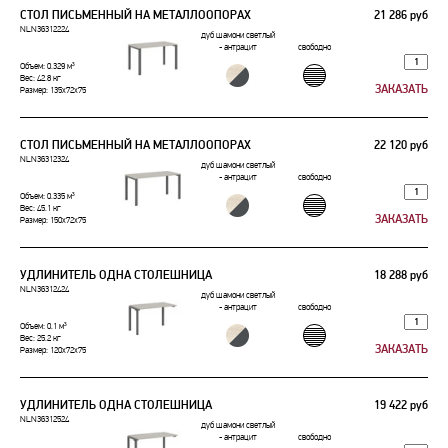
СТОЛ ПИСЬМЕННЫЙ НА МЕТАЛЛООПОРАХ
21 286 руб
NLN36312224
дуб шамони светлый
- антрацит
свободно
Объем: 0.329 м³
Вес: 42.8 кг
Размер: 135x72x75
СТОЛ ПИСЬМЕННЫЙ НА МЕТАЛЛООПОРАХ
22 120 руб
NLN36312324
дуб шамони светлый
- антрацит
свободно
Объем: 0.335 м³
Вес: 45.1 кг
Размер: 150x72x75
УДЛИНИТЕЛЬ ОДНА СТОЛЕШНИЦА
18 288 руб
NLN36312424
дуб шамони светлый
- антрацит
свободно
Объем: 0.1 м³
Вес: 25.2 кг
Размер: 120x72x75
УДЛИНИТЕЛЬ ОДНА СТОЛЕШНИЦА
19 422 руб
NLN36312524
дуб шамони светлый
- антрацит
свободно