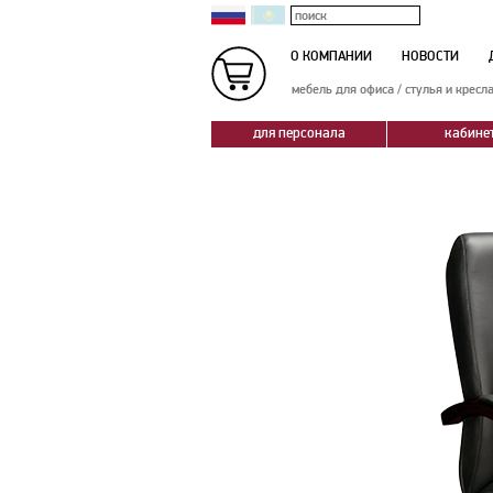
О КОМПАНИИ
НОВОСТИ
мебель для офиса
/
стулья и кресл
для персонала
кабине