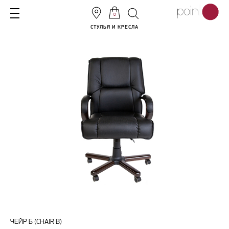
0
СТУЛЬЯ И КРЕСЛА
ЧЕЙР Б (CHAIR B)