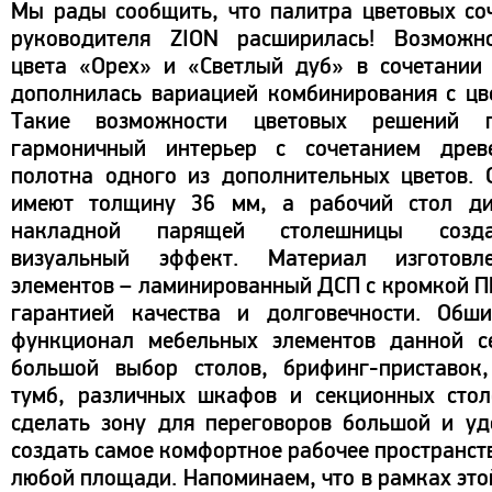
Мы рады сообщить, что палитра цветовых со
руководителя ZION расширилась! Возможн
цвета «Орех» и «Светлый дуб» в сочетании
дополнилась вариацией комбинирования с цв
Такие возможности цветовых решений п
гармоничный интерьер с сочетанием дре
полотна одного из дополнительных цветов.
имеют толщину 36 мм, а рабочий стол ди
накладной парящей столешницы созда
визуальный эффект. Материал изготовл
элементов – ламинированный ДСП с кромкой ПВ
гарантией качества и долговечности. Обш
функционал мебельных элементов данной се
большой выбор столов, брифинг-приставок,
тумб, различных шкафов и секционных стол
сделать зону для переговоров большой и у
создать самое комфортное рабочее пространст
любой площади. Напоминаем, что в рамках это