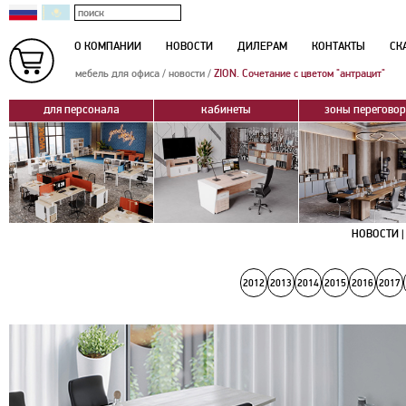
О КОМПАНИИ
НОВОСТИ
ДИЛЕРАМ
КОНТАКТЫ
СК
мебель для офиса
/
новости
/
ZION. Сочетание с цветом "антрацит"
для персонала
кабинеты
зоны перегово
НОВОСТИ |
2012
2013
2014
2015
2016
2017