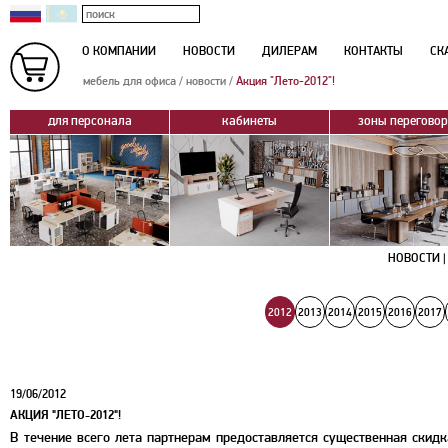
О КОМПАНИИ
НОВОСТИ
ДИЛЕРАМ
КОНТАКТЫ
СК
мебель для офиса
/
новости
/
Акция "Лето-2012"!
для персонала
кабинеты
зоны перегово
НОВОСТИ |
2012
2013
2014
2015
2016
2017
19/06/2012
АКЦИЯ "ЛЕТО-2012"!
В течение всего лета партнерам предоставляется существенная скид