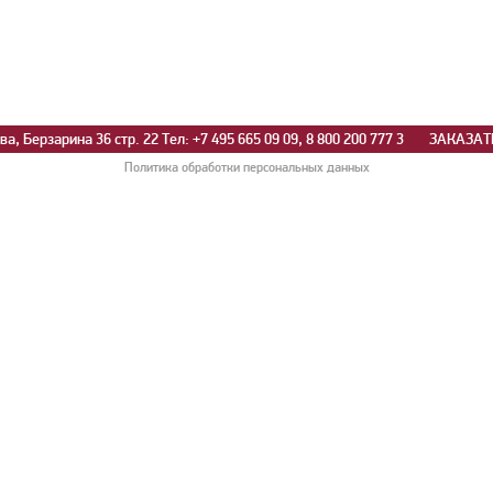
а, Берзарина 36 стр. 22 Тел: +7 495 665 09 09, 8 800 200 777 3
ЗАКАЗАТ
Политика обработки персональных данных